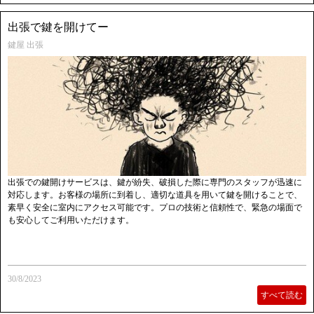
出張で鍵を開けてー
鍵屋 出張
出張での鍵開けサービスは、鍵が紛失、破損した際に専門のスタッフが迅速に
対応します。お客様の場所に到着し、適切な道具を用いて鍵を開けることで、
素早く安全に室内にアクセス可能です。プロの技術と信頼性で、緊急の場面で
も安心してご利用いただけます。
30/8/2023
すべて読む