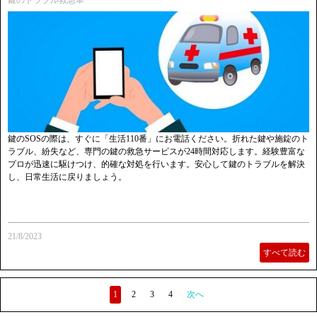
鍵のトラブル救急車
鍵のSOSの際は、すぐに「生活110番」にお電話ください。折れた鍵や施錠のト
ラブル、紛失など、専門の鍵の救急サービスが24時間対応します。経験豊富な
プロが迅速に駆けつけ、的確な対処を行います。安心して鍵のトラブルを解決
し、日常生活に戻りましょう。
21/8/2023
すべて読む
1
2
3
4
次へ