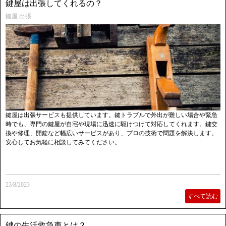
鍵屋は出張してくれるの？
鍵屋 出張
鍵屋は出張サービスも提供しています。鍵トラブルで外出が難しい場合や緊急
時でも、専門の鍵屋が自宅や現場に迅速に駆けつけて対応してくれます。鍵交
換や修理、開錠など幅広いサービスがあり、プロの技術で問題を解決します。
安心してお気軽に相談してみてください。
23/8/2023
すべて読む
鍵の生活救急車とは？