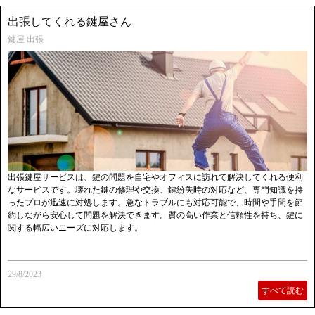
出張してくれる鍵屋さん
鍵屋 出張
出張鍵屋サービスは、鍵の問題を自宅やオフィスに訪れて解決してくれる便利
なサービスです。壊れた鍵の修理や交換、鍵紛失時の対応など、専門知識を持
ったプロが迅速に対処します。急なトラブルにも対応可能で、時間や手間を節
約しながら安心して問題を解決できます。質の高い作業と信頼性を持ち、鍵に
関する幅広いニーズに対応します。
29/8/2023
すべて読む