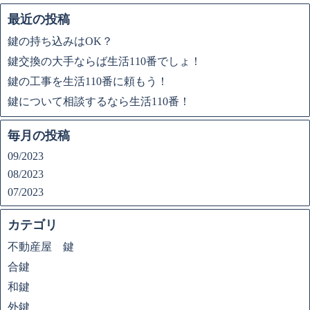
最近の投稿
鍵の持ち込みはOK？
鍵交換の大手ならば生活110番でしょ！
鍵の工事を生活110番に頼もう！
鍵について相談するなら生活110番！
毎月の投稿
09/2023
08/2023
07/2023
カテゴリ
不動産屋 鍵
合鍵
和鍵
外鍵