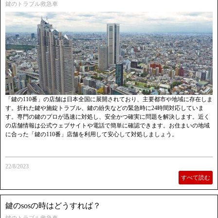
鍵のトラブル救急車
「鍵の110番」の店舗は日本全国に展開されており、主要都市や地域に存在しま
す。折れた鍵や施錠トラブル、鍵の紛失などの緊急時に24時間対応していま
す。専門の鍵のプロが迅速に対処し、安全かつ確実に問題を解決します。近く
の店舗情報は公式ウェブサイトや電話で簡単に確認できます。お住まいの地域
に合った「鍵の110番」店舗を利用して安心して対処しましょう。
22/8/2023
すべて読む
鍵のsosの時はどうすれば？