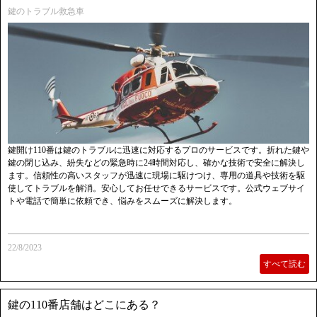
鍵のトラブル救急車
鍵開け110番は鍵のトラブルに迅速に対応するプロのサービスです。折れた鍵や
鍵の閉じ込み、紛失などの緊急時に24時間対応し、確かな技術で安全に解決し
ます。信頼性の高いスタッフが迅速に現場に駆けつけ、専用の道具や技術を駆
使してトラブルを解消。安心してお任せできるサービスです。公式ウェブサイ
トや電話で簡単に依頼でき、悩みをスムーズに解決します。
22/8/2023
すべて読む
鍵の110番店舗はどこにある？