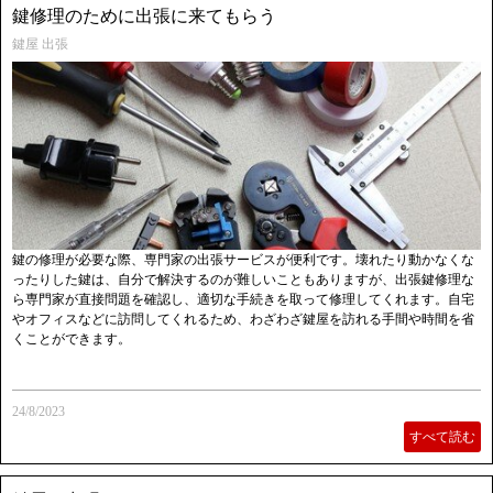
鍵修理のために出張に来てもらう
鍵屋 出張
鍵の修理が必要な際、専門家の出張サービスが便利です。壊れたり動かなくな
ったりした鍵は、自分で解決するのが難しいこともありますが、出張鍵修理な
ら専門家が直接問題を確認し、適切な手続きを取って修理してくれます。自宅
やオフィスなどに訪問してくれるため、わざわざ鍵屋を訪れる手間や時間を省
くことができます。
24/8/2023
すべて読む