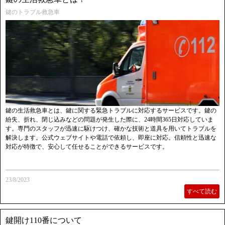
鍵のトラブル救急車
鍵の生活救急車とは、鍵に関する緊急トラブルに対応するサービスです。鍵の
紛失、折れ、閉じ込みなどの問題が発生した際に、24時間365日対応していま
す。専門のスタッフが迅速に駆けつけ、確かな技術と道具を用いてトラブルを
解決します。公式ウェブサイトや電話で依頼し、即座に対応。信頼性と迅速な
対応が特徴で、安心して任せることができるサービスです。
23/8/2023
すべて読む
鍵開け110番について