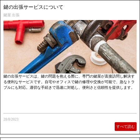
鍵の出張サービスについて
鍵屋 出張
鍵の出張サービスは、鍵の問題を抱える際に、専門の鍵屋が直接訪問し解決す
る便利なサービスです。自宅やオフィスで鍵の修理や交換が可能で、急なトラ
ブルにも対応。適切な手続きで迅速に対処し、便利さと信頼性を提供します。
28/8/2023
すべて読む