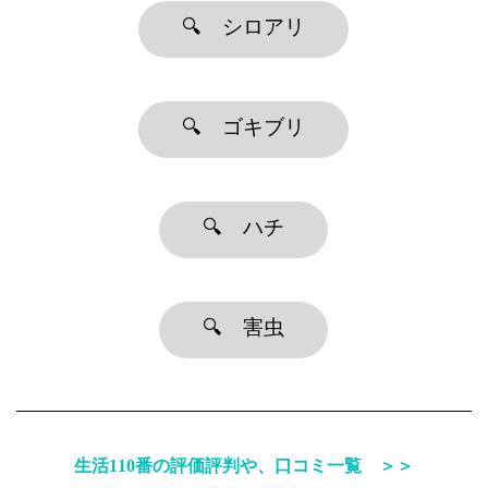
🔍 シロアリ
🔍 ゴキブリ
🔍 ハチ
🔍 害虫
生活110番の評価評判や、口コミ一覧 ＞＞