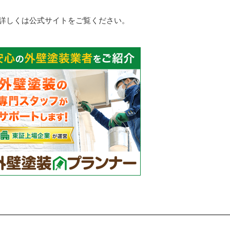
詳しくは公式サイトをご覧ください。