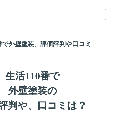
0番で外壁塗装、
評価評判や口コミ
生活110番で
外壁塗装の
評判や、口コミは？