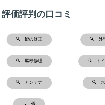
｜評価評判の口コミ
🔍 鍵の修正
🔍 
🔍 屋根修理
🔍 ト
🔍 アンテナ
🔍 
🔍 畳