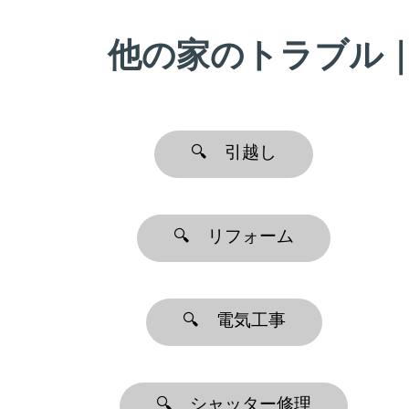
他の家のトラブル
🔍 引越し
🔍 リフォーム
🔍 電気工事
🔍 シャッター修理