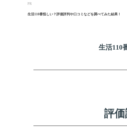
PR
生活110番怪しい？評価評判や口コミなどを調べてみた結果！
生活11
評価