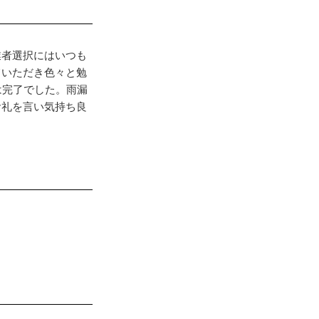
業者選択にはいつも
ていただき色々と勉
は完了でした。雨漏
お礼を言い気持ち良