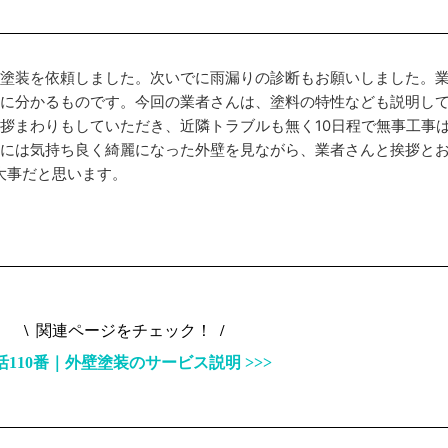
、塗装を依頼しました。次いでに雨漏りの診断もお願いしました。
時に分かるものです。今回の業者さんは、塗料の特性なども説明し
拶まわりもしていただき、近隣トラブルも無く10日程で無事工事
後には気持ち良く綺麗になった外壁を見ながら、業者さんと挨拶と
大事だと思います。
\
関連ページをチェック！
/
活110番｜外壁塗装のサービス説明 >>>