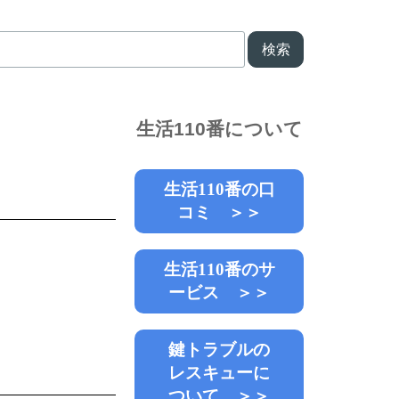
検索
生活110番について
生活110番の口
コミ ＞＞
生活110番のサ
ービス ＞＞
鍵トラブルの
レスキューに
ついて ＞＞