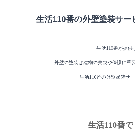
生活110番の外壁塗装サー
生活110番が提
外壁の塗装は建物の美観や保護に重
生活110番の外壁塗装
生活110番