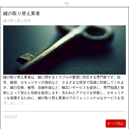
PR
鍵の取り替え業者
鍵の取り替え業者
鍵の取り替え業者は、鍵に関するトラブルや要望に対応する専門家です。紛
失、破損、セキュリティの強化など、さまざまな状況で迅速に対処してくれま
す。鍵の交換、修理、合鍵作成など、幅広いサービスを提供し、専門知識と技
術によって安心と信頼を提供します。失われたアクセスを回復し、セキュリテ
ィを保護するために、鍵の取り替え業者のプロフェッショナルなサービスを活
用しましょう。
15/8/2023
すべて読む