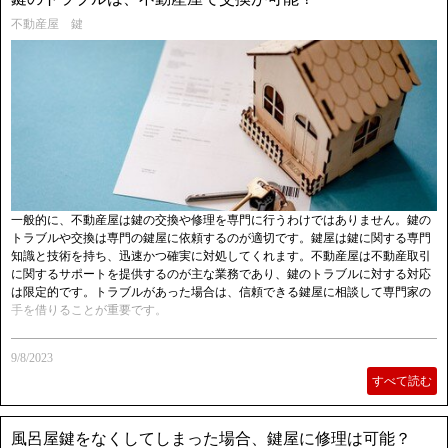
不動産屋 鍵
一般的に、不動産屋は鍵の交換や修理を専門に行うわけではありません。鍵の
トラブルや交換は専門の鍵屋に依頼するのが適切です。鍵屋は鍵に関する専門
知識と技術を持ち、迅速かつ確実に対処してくれます。不動産屋は不動産取引
に関するサポートを提供するのが主な業務であり、鍵のトラブルに対する対応
は限定的です。トラブルがあった場合は、信頼できる鍵屋に相談して専門家の
手を借りることが重要です。
9/8/2023
すべて読む
風呂屋鍵をなくしてしまった場合、鍵屋に修理は可能？