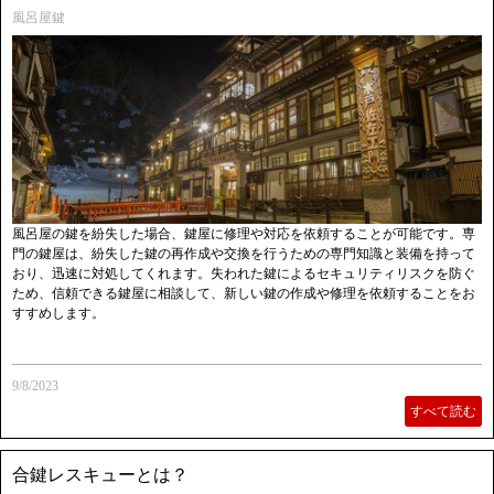
風呂屋鍵
風呂屋の鍵を紛失した場合、鍵屋に修理や対応を依頼することが可能です。専
門の鍵屋は、紛失した鍵の再作成や交換を行うための専門知識と装備を持って
おり、迅速に対処してくれます。失われた鍵によるセキュリティリスクを防ぐ
ため、信頼できる鍵屋に相談して、新しい鍵の作成や修理を依頼することをお
すすめします。
9/8/2023
すべて読む
合鍵レスキューとは？