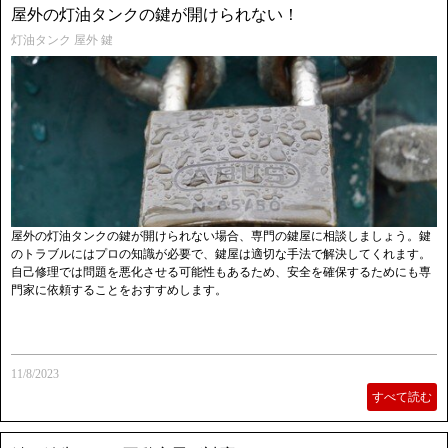
屋外の灯油タンクの鍵が開けられない！
灯油タンク 屋外 鍵
屋外の灯油タンクの鍵が開けられない場合、専門の鍵屋に相談しましょう。鍵
のトラブルにはプロの知識が必要で、鍵屋は適切な手法で解決してくれます。
自己修理では問題を悪化させる可能性もあるため、安全を確保するためにも専
門家に依頼することをおすすめします。
11/8/2023
すべて読む