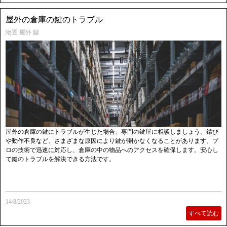
屋外の倉庫の鍵のトラブル
物置 屋外 鍵
屋外の倉庫の鍵にトラブルが生じた場合、専門の鍵屋に相談しましょう。錆び
や動作不良など、さまざまな原因により鍵が開かなくなることがあります。プ
ロの技術で迅速に対応し、倉庫の中の物品へのアクセスを確保します。安心し
て鍵のトラブルを解決できる方法です。
14/8/2023
すべて読む