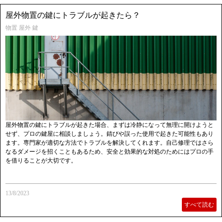
屋外物置の鍵にトラブルが起きたら？
物置 屋外 鍵
屋外物置の鍵にトラブルが起きた場合、まずは冷静になって無理に開けようと
せず、プロの鍵屋に相談しましょう。錆びや誤った使用で起きた可能性もあり
ます。専門家が適切な方法でトラブルを解決してくれます。自己修理ではさら
なるダメージを招くこともあるため、安全と効果的な対処のためにはプロの手
を借りることが大切です。
13/8/2023
すべて読む