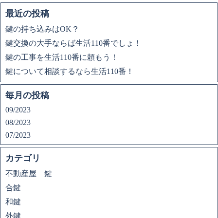
最近の投稿
鍵の持ち込みはOK？
鍵交換の大手ならば生活110番でしょ！
鍵の工事を生活110番に頼もう！
鍵について相談するなら生活110番！
毎月の投稿
09/2023
08/2023
07/2023
カテゴリ
不動産屋 鍵
合鍵
和鍵
外鍵