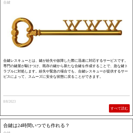
合鍵
合鍵レスキューとは、鍵が紛失や故障した際に迅速に対応するサービスです。
専門の鍵屋が駆けつけ、既存の鍵から新たな合鍵を作成することで、急な鍵ト
ラブルに対処します。紛失や緊急の場合でも、合鍵レスキューが提供するサー
ビスによって、スムーズに安全な状態に戻ることができます。
8/8/2023
すべて読む
合鍵は24時間いつでも作れる？