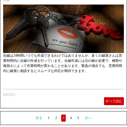
合鍵
合鍵は24時間いつでも作成できるわけではありませんが、多くの鍵屋さんは営
業時間内に合鍵の作成を行っています。合鍵作成には元の鍵が必要で、種類や
複雑さによって作業時間が変わることがあります。緊急の場合でも、営業時間
内に鍵屋に相談するとスムーズな対応が期待できます。
8/8/2023
すべて読む
戻る
1
2
3
4
5
次へ