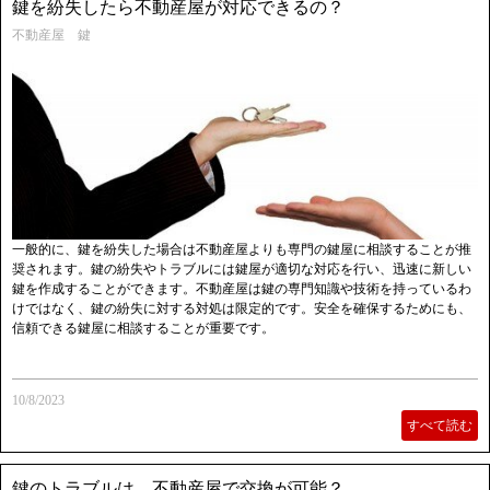
鍵を紛失したら不動産屋が対応できるの？
不動産屋 鍵
一般的に、鍵を紛失した場合は不動産屋よりも専門の鍵屋に相談することが推
奨されます。鍵の紛失やトラブルには鍵屋が適切な対応を行い、迅速に新しい
鍵を作成することができます。不動産屋は鍵の専門知識や技術を持っているわ
けではなく、鍵の紛失に対する対処は限定的です。安全を確保するためにも、
信頼できる鍵屋に相談することが重要です。
10/8/2023
すべて読む
鍵のトラブルは、不動産屋で交換が可能？