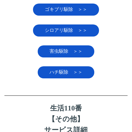
ゴキブリ駆除 ＞＞
シロアリ駆除 ＞＞
害虫駆除 ＞＞
ハチ駆除 ＞＞
生活110番
【その他】
サービス詳細