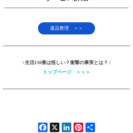
遺品整理 ＞＞
\ 生活110番は怪しい？衝撃の事実とは？ /
トップページ ＞＞＞
Facebook
X
LinkedIn
Pinterest
Share