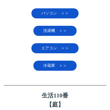
パソコン ＞＞
洗濯機 ＞＞
エアコン ＞＞
冷蔵庫 ＞＞
生活110番
【庭】