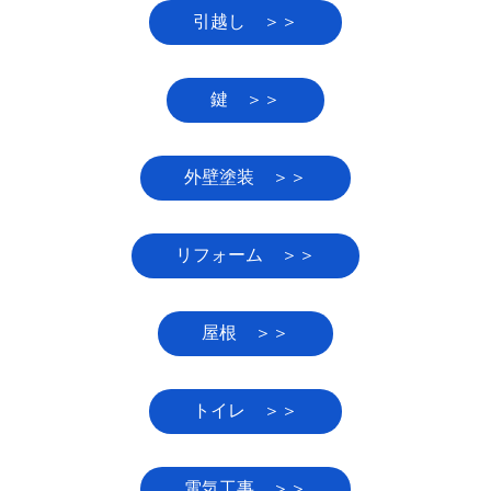
引越し ＞＞
鍵 ＞＞
外壁塗装 ＞＞
リフォーム ＞＞
屋根 ＞＞
トイレ ＞＞
電気工事 ＞＞