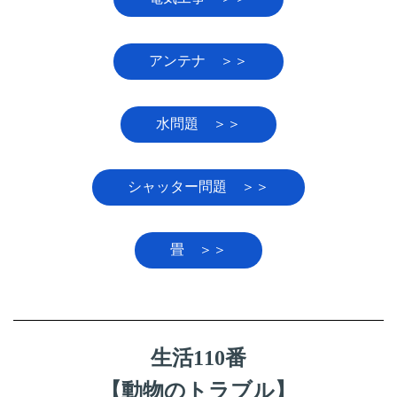
アンテナ ＞＞
水問題 ＞＞
シャッター問題 ＞＞
畳 ＞＞
生活110番
【動物のトラブル】